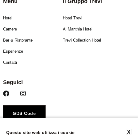
Menu
Il Gruppo Trevi
Hotel
Hotel Trevi
Camere
Al Manthia Hotel
Bar & Ristorante
Trevi Collection Hotel
Esperienze
Contatti
Seguici
GDS Code
Amadeus – YX ROMRAR
X
Questo sito web utilizza i cookie
Sabre – YX 316458