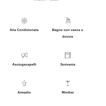
Aria Condizionata
Bagno con vasca o
doccia
Asciugacapelli
Scrivania
Armadio
Minibar