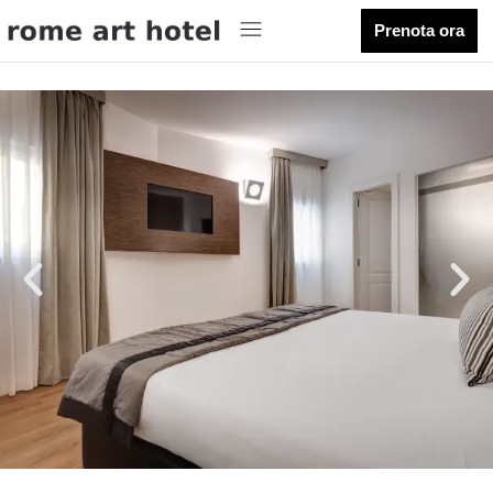
Prenota ora